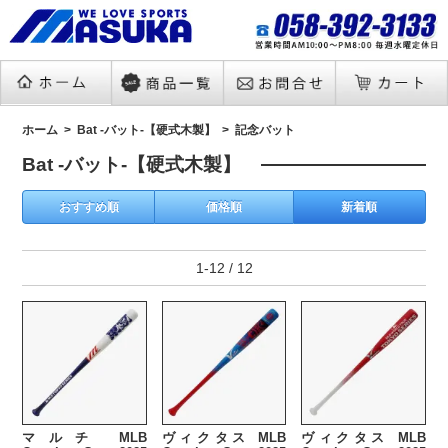
ホーム
Bat -バット-【硬式木製】
記念バット
Bat -バット-【硬式木製】
おすすめ順
価格順
新着順
1-12 / 12
マルチ MLB
ヴィクタス MLB
ヴィクタス MLB