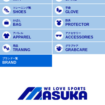
トレーニング靴
手袋
SHOES
GLOVE
かばん
防具
BAG
PROTECTOR
アパレル
アクセサリー
APPAREL
ACCESSORIES
用品
グラブケア
TRANING
GRABCARE
ブランド一覧
BRAND