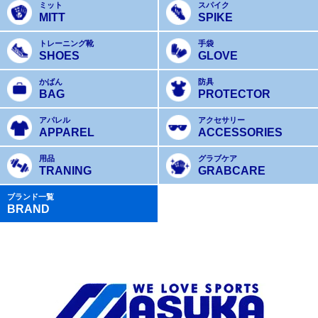
ミット
スパイク
MITT
SPIKE
トレーニング靴
手袋
SHOES
GLOVE
かばん
防具
BAG
PROTECTOR
アパレル
アクセサリー
APPAREL
ACCESSORIES
用品
グラブケア
TRANING
GRABCARE
ブランド一覧
BRAND