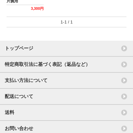
片腕用
3,300円
1-1 / 1
トップページ
特定商取引法に基づく表記（返品など）
支払い方法について
配送について
送料
お問い合わせ