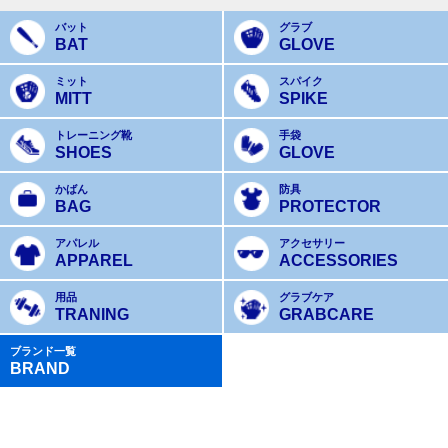
バット
グラブ
BAT
GLOVE
ミット
スパイク
MITT
SPIKE
トレーニング靴
手袋
SHOES
GLOVE
かばん
防具
BAG
PROTECTOR
アパレル
アクセサリー
APPAREL
ACCESSORIES
用品
グラブケア
TRANING
GRABCARE
ブランド一覧
BRAND