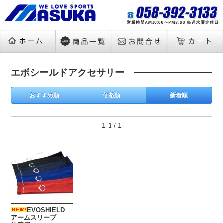
エボシールドアクセサリー
おすすめ順
価格順
新着順
1-1 / 1
EVOSHIELD
アームスリーブ