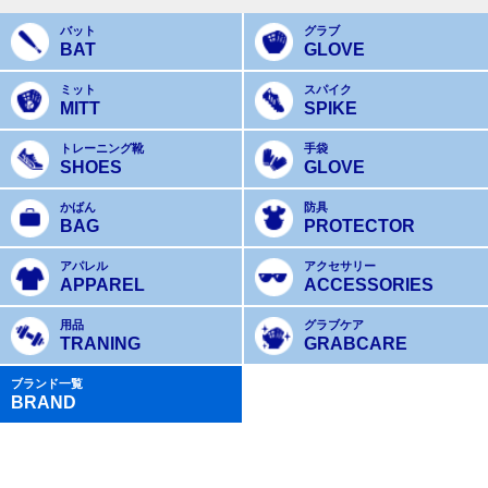
バット
グラブ
BAT
GLOVE
ミット
スパイク
MITT
SPIKE
トレーニング靴
手袋
SHOES
GLOVE
かばん
防具
BAG
PROTECTOR
アパレル
アクセサリー
APPAREL
ACCESSORIES
用品
グラブケア
TRANING
GRABCARE
ブランド一覧
BRAND