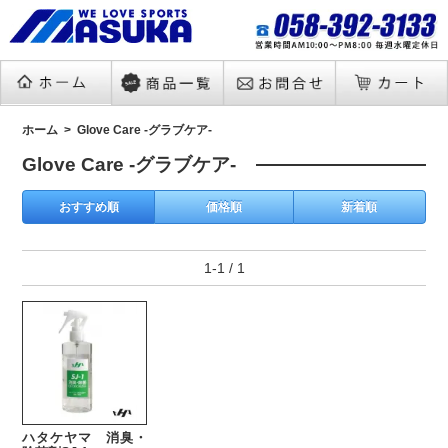
ホーム
Glove Care -グラブケア-
Glove Care -グラブケア-
おすすめ順
価格順
新着順
1-1 / 1
ハタケヤマ 消臭・