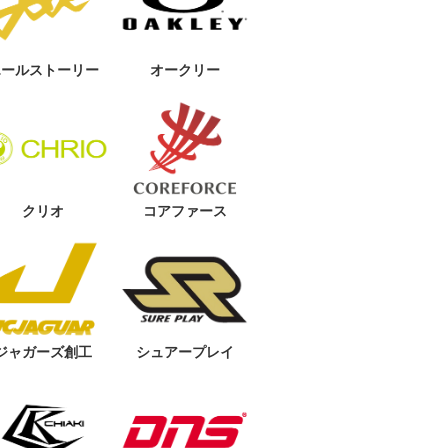
72,600円
72,600円
TING GLO
【OAKLEY】BATTING GLO
e 2.0
VES Striking Glove 2.0【高
校野球対応】
6,050円
6,050円