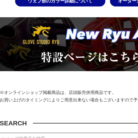
ウェブ部のカラー詳細について
オーダー
※オンラインショップ掲載商品は、店頭販売併用商品です。
お買い上げのタイミングによりご用意出来ない場合もございますので予
SEARCH