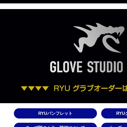
RYUパンフレット
RY