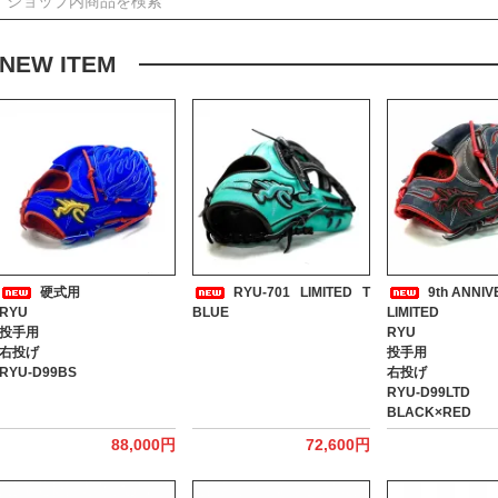
NEW ITEM
硬式用
RYU-701 LIMITED T
9th ANNI
RYU
BLUE
LIMITED
投手用
RYU
右投げ
投手用
RYU-D99BS
右投げ
RYU-D99LTD
BLACK×RED
88,000円
72,600円