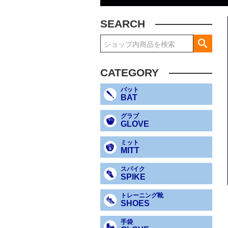
SEARCH
CATEGORY
バット
BAT
グラブ
GLOVE
ミット
MITT
スパイク
SPIKE
トレーニング靴
SHOES
手袋