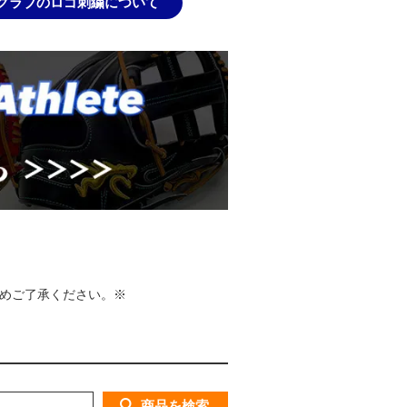
グラブのロゴ刺繍について
めご了承ください。※
商品を検索