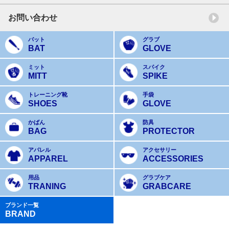
お問い合わせ
バット
グラブ
BAT
GLOVE
ミット
スパイク
MITT
SPIKE
トレーニング靴
手袋
SHOES
GLOVE
かばん
防具
BAG
PROTECTOR
アパレル
アクセサリー
APPAREL
ACCESSORIES
用品
グラブケア
TRANING
GRABCARE
ブランド一覧
BRAND