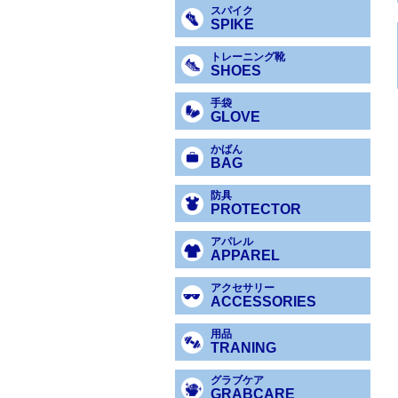
スパイク
SPIKE
トレーニング靴
SHOES
手袋
GLOVE
かばん
BAG
防具
PROTECTOR
アパレル
APPAREL
アクセサリー
ACCESSORIES
用品
TRANING
グラブケア
GRABCARE