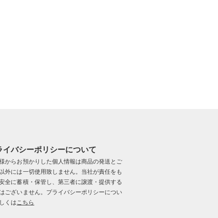
ライバシーポリシーについて
様からお預かりした個人情報は商品の発送とご
以外には一切使用致しません。当社が責任をも
安全に蓄積・保管し、第三者に譲渡・提供する
はございません。プライバシーポリシーについ
しくは
こちら