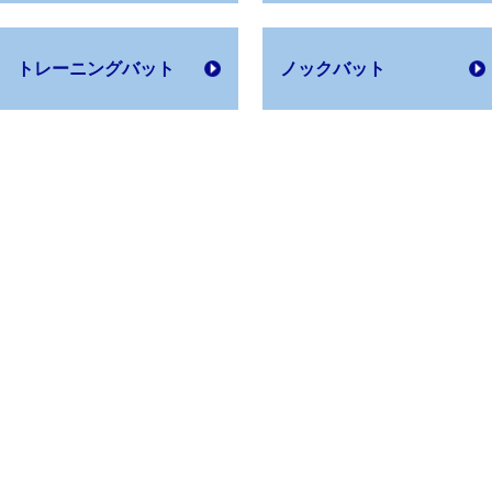
トレーニング
バット
ノックバット