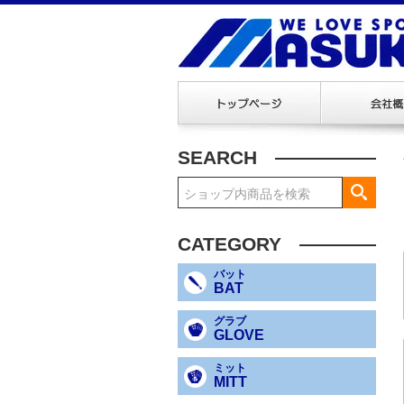
SEARCH
CATEGORY
バット
BAT
グラブ
GLOVE
ミット
MITT