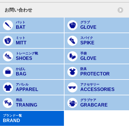
お問い合わせ
バット
グラブ
BAT
GLOVE
ミット
スパイク
MITT
SPIKE
トレーニング靴
手袋
SHOES
GLOVE
かばん
防具
BAG
PROTECTOR
アパレル
アクセサリー
APPAREL
ACCESSORIES
用品
グラブケア
TRANING
GRABCARE
ブランド一覧
BRAND