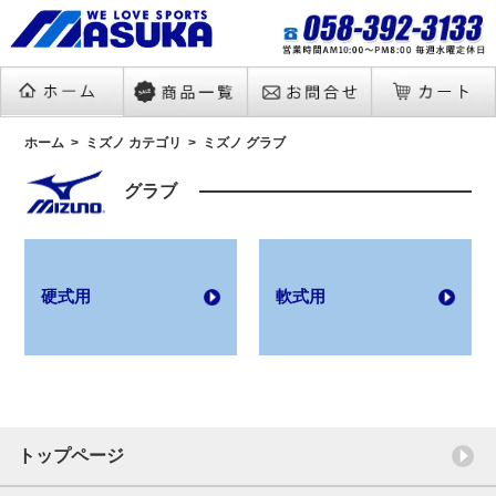
ホーム
ミズノ カテゴリ
ミズノ グラブ
グラブ
硬式用
軟式用
トップページ