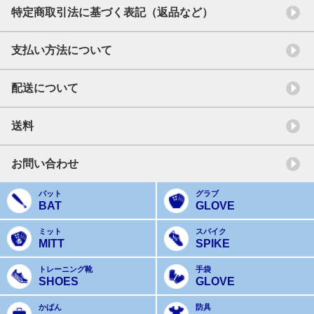
特定商取引法に基づく表記（返品など）
支払い方法について
配送について
送料
お問い合わせ
バット
グラブ
BAT
GLOVE
ミット
スパイク
MITT
SPIKE
トレーニング靴
手袋
SHOES
GLOVE
かばん
防具