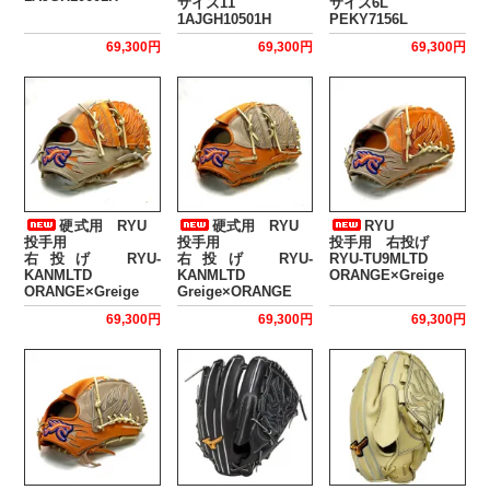
サイズ11
サイズ6L
1AJGH10501H
PEKY7156L
69,300円
69,300円
69,300円
硬式用 RYU
硬式用 RYU
RYU
投手用
投手用
投手用 右投げ
右投げ RYU-
右投げ RYU-
RYU-TU9MLTD
KANMLTD
KANMLTD
ORANGE×Greige
ORANGE×Greige
Greige×ORANGE
69,300円
69,300円
69,300円