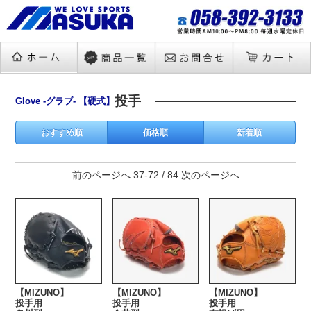
投手
Glove -グラブ- 【硬式】
おすすめ順
価格順
新着順
前のページへ
37-72 / 84
次のページへ
【MIZUNO】
【MIZUNO】
【MIZUNO】
投手用
投手用
投手用