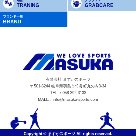
用品
グラブケア
TRANING
GRABCARE
ブランド一覧
BRAND
有限会社 ますかスポーツ
〒501-6244 岐阜県羽島市竹鼻町丸の内3-34
TEL ：058-392-3133
MALE：info@masuka-sports.com
Copyright © ますかスポーツ All rights reserved.