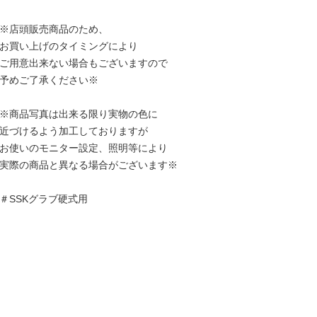
※店頭販売商品のため、
お買い上げのタイミングにより
ご用意出来ない場合もございますので
予めご了承ください※
※商品写真は出来る限り実物の色に
近づけるよう加工しておりますが
お使いのモニター設定、照明等により
実際の商品と異なる場合がございます※
＃SSKグラブ硬式用