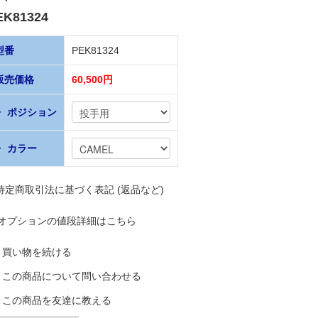
EK81324
型番
PEK81324
販売価格
60,500円
・ ポジション
・ カラー
 特定商取引法に基づく表記 (返品など)
オプションの値段詳細はこちら
買い物を続ける
この商品について問い合わせる
この商品を友達に教える