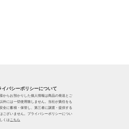
ライバシーポリシーについて
様からお預かりした個人情報は商品の発送とご
以外には一切使用致しません。当社が責任をも
安全に蓄積・保管し、第三者に譲渡・提供する
はございません。プライバシーポリシーについ
しくは
こちら