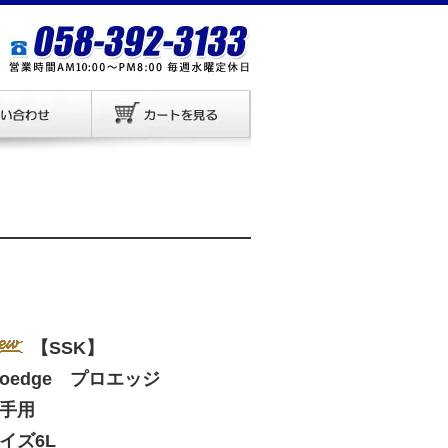
【SSK】
roedge プロエッジ
手用
イズ6L