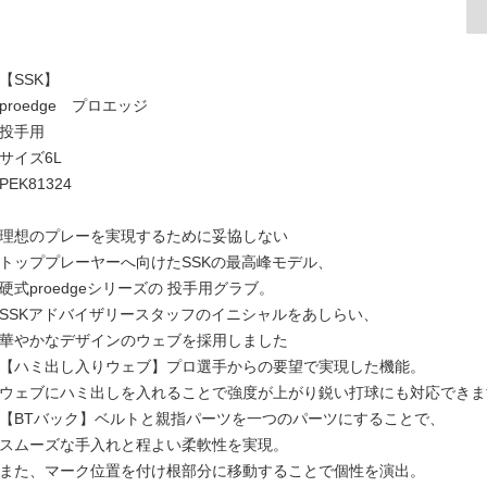
【SSK】
proedge プロエッジ
投手用
サイズ6L
PEK81324
理想のプレーを実現するために妥協しない
トッププレーヤーへ向けたSSKの最高峰モデル、
硬式proedgeシリーズの 投手用グラブ。
SSKアドバイザリースタッフのイニシャルをあしらい、
華やかなデザインのウェブを採用しました
【ハミ出し入りウェブ】プロ選手からの要望で実現した機能。
ウェブにハミ出しを入れることで強度が上がり鋭い打球にも対応できま
【BTバック】ベルトと親指パーツを一つのパーツにすることで、
スムーズな手入れと程よい柔軟性を実現。
また、マーク位置を付け根部分に移動することで個性を演出。