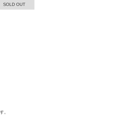
SOLD OUT
す。