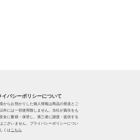
ライバシーポリシーについて
様からお預かりした個人情報は商品の発送とご
以外には一切使用致しません。当社が責任をも
安全に蓄積・保管し、第三者に譲渡・提供する
はございません。プライバシーポリシーについ
しくは
こちら