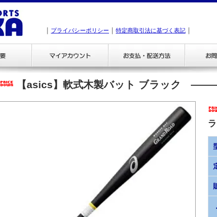
｜
｜
｜
プライバシーポリシー
特定商取引法に基づく表記
【asics】軟式木製バット ブラック
ラ