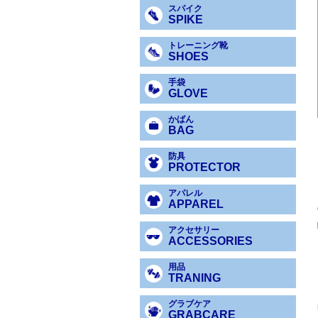
スパイク
SPIKE
トレーニング靴
SHOES
手袋
GLOVE
かばん
BAG
防具
PROTECTOR
アパレル
APPAREL
アクセサリー
ACCESSORIES
用品
TRANING
グラブケア
GRABCARE