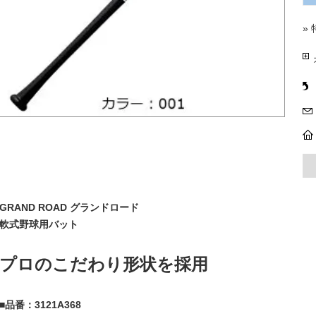
»
GRAND ROAD グランドロード
軟式野球用バット
プロのこだわり形状を採用
■品番：3121A368