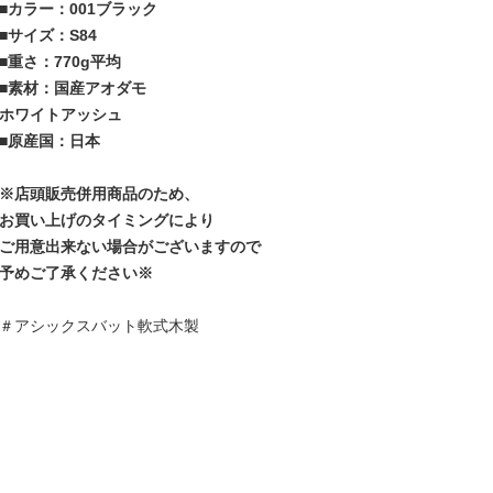
■カラー：001ブラック
■サイズ：S84
■重さ：770g平均
■素材：国産アオダモ
ホワイトアッシュ
■原産国：日本
※店頭販売併用商品のため、
お買い上げのタイミングにより
ご用意出来ない場合がございますので
予めご了承ください※
＃アシックスバット軟式木製