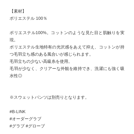
【素材】
ポリエステル 100％
ポリエステル100%。コットンのような見た目と肌触りを実
現。
ポリエステル生地特有の光沢感をあえて抑え、コットンが持
つ毛羽立ち感のある風合いが感じられます。
毛羽立ちの少ない高級糸を使用。
毛羽が少なく、クリアーな外観を維持でき、洗濯にも強く吸
水性◎
※スウェットパンツは別売りとなります。
#B-LINK
#オーダーグラブ
#グラブ #グローブ