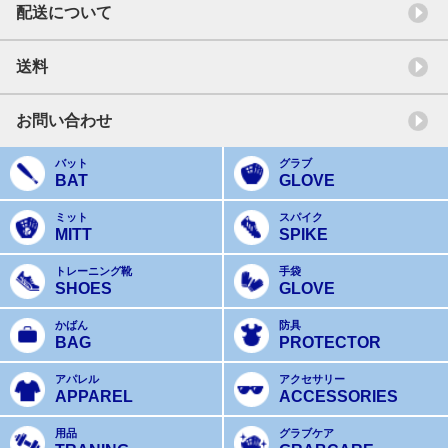
配送について
送料
お問い合わせ
バット
グラブ
BAT
GLOVE
ミット
スパイク
MITT
SPIKE
トレーニング靴
手袋
SHOES
GLOVE
かばん
防具
BAG
PROTECTOR
アパレル
アクセサリー
APPAREL
ACCESSORIES
用品
グラブケア