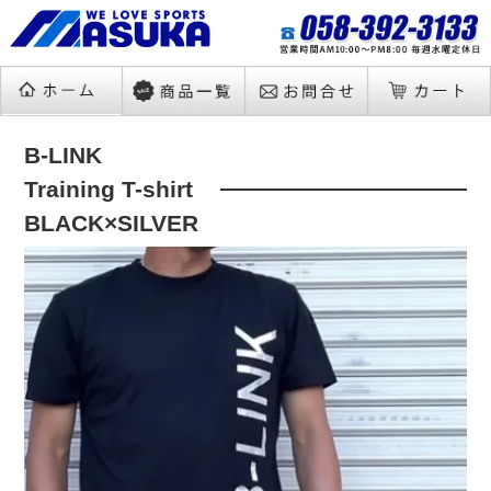
B-LINK
Training T-shirt
BLACK×SILVER