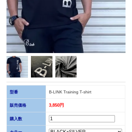
型番
B-LINK Training T-shirt
販売価格
3,850円
購入数
カラー