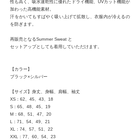
性も高く、吸水速乾性に優れたドライ機能、UVカット機能が
加わった高機能素材。
汗をかいてもすばやく吸い上げて拡散し、衣服内が冷えるの
を防ぎます。
再販売となるSummer Sweat と
セットアップとしても着用していただけます。
【カラー】
ブラック×シルバー
【サイズ】身丈、身幅、肩幅、袖丈
XS：62、45、43、18
S：65、48、45、19
M：68、51、47、20
L：71、54、49、21
XL：74、57、51、22
XXL：77、60、54、23