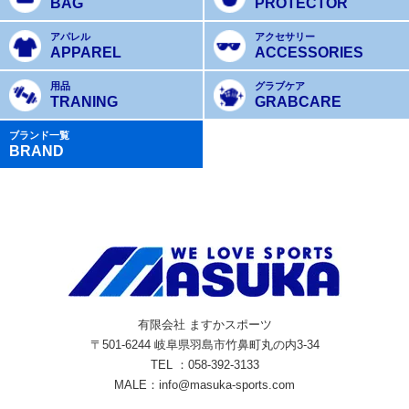
BAG
PROTECTOR
アパレル
アクセサリー
APPAREL
ACCESSORIES
用品
グラブケア
TRANING
GRABCARE
ブランド一覧
BRAND
有限会社 ますかスポーツ
〒501-6244 岐阜県羽島市竹鼻町丸の内3-34
TEL ：058-392-3133
MALE：info@masuka-sports.com