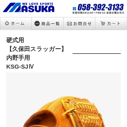
硬式用
【久保田スラッガー】
内野手用
KSG-SJⅣ