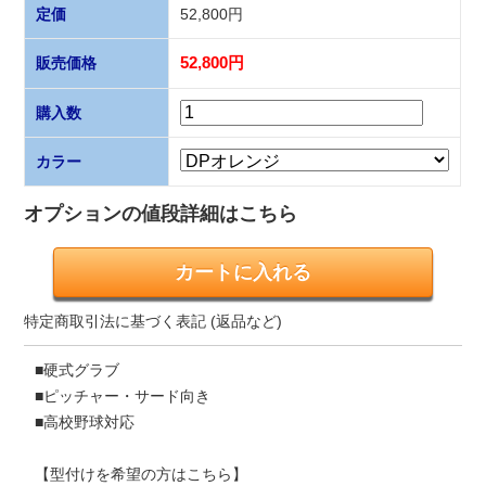
定価
52,800円
販売価格
52,800円
購入数
カラー
オプションの値段詳細はこちら
特定商取引法に基づく表記 (返品など)
■硬式グラブ
■ピッチャー・サード向き
■高校野球対応
【型付けを希望の方はこちら】