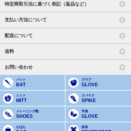
特定商取引法に基づく表記（返品など）
支払い方法について
配送について
送料
お問い合わせ
バット
グラブ
BAT
GLOVE
ミット
スパイク
MITT
SPIKE
トレーニング靴
手袋
SHOES
GLOVE
かばん
防具