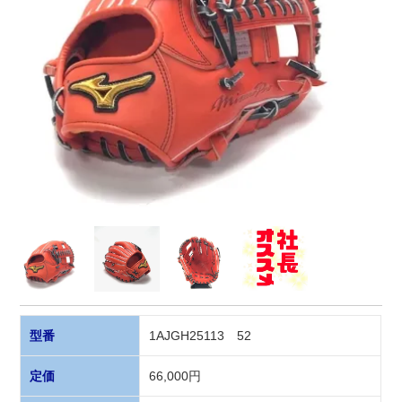
型番
1AJGH25113 52
定価
66,000円