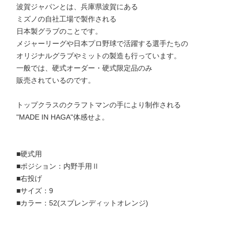
波賀ジャパンとは、兵庫県波賀にある
ミズノの自社工場で製作される
日本製グラブのことです。
メジャーリーグや日本プロ野球で活躍する選手たちの
オリジナルグラブやミットの製造も行っています。
一般では、硬式オーダー・硬式限定品のみ
販売されているのです。
トップクラスのクラフトマンの手により制作される
"MADE IN HAGA"体感せよ。
■硬式用
■ポジション：内野手用Ⅱ
■右投げ
■サイズ：9
■カラー：52(スプレンディットオレンジ)