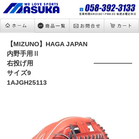
【MIZUNO】HAGA JAPAN
内野手用Ⅱ
右投げ用
サイズ9
1AJGH25113