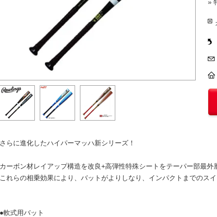
»
さらに進化したハイパーマッハ新シリーズ！
カーボン材レイアップ構造を改良+高弾性特殊シートをテーパー部最外
これらの相乗効果により、バットがよりしなり、インパクトまでのスイ
●軟式用バット