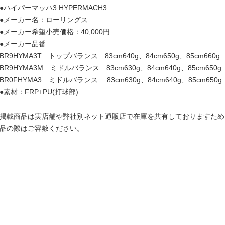
●ハイパーマッハ3 HYPERMACH3
●メーカー名：ローリングス
●メーカー希望小売価格：40,000円
●メーカー品番
BR9HYMA3T トップバランス 83cm640g、84cm650g、85cm660g
BR9HYMA3M ミドルバランス 83cm630g、84cm640g、85cm650
BR0FHYMA3 ミドルバランス 83cm630g、84cm640g、85cm650g
●素材：FRP+PU(打球部)
掲載商品は実店舗や弊社別ネット通販店で在庫を共有しておりますため
品の際はご容赦ください。