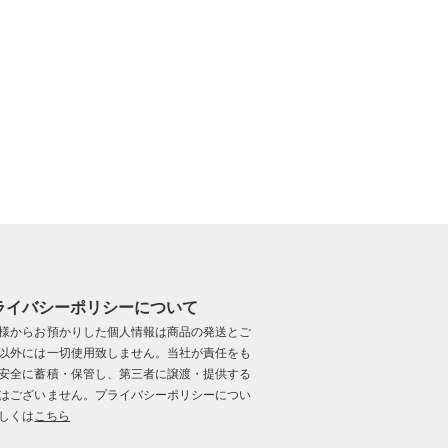
ライバシーポリシーについて
様からお預かりした個人情報は商品の発送とご
以外には一切使用致しません。当社が責任をも
安全に蓄積・保管し、第三者に譲渡・提供する
はございません。プライバシーポリシーについ
しくは
こちら