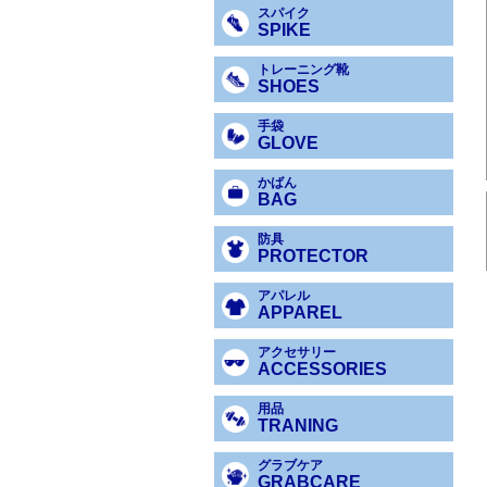
スパイク
SPIKE
トレーニング靴
SHOES
手袋
GLOVE
かばん
BAG
防具
PROTECTOR
アパレル
APPAREL
アクセサリー
ACCESSORIES
用品
TRANING
グラブケア
GRABCARE