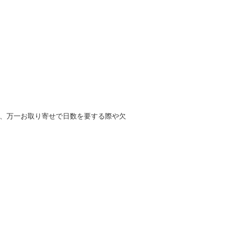
g
、万一お取り寄せで日数を要する際や欠