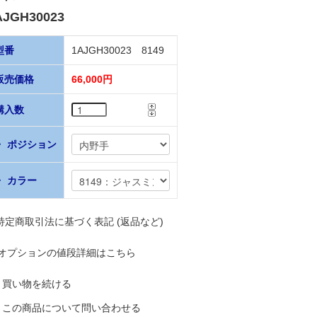
AJGH30023
型番
1AJGH30023 8149
販売価格
66,000円
購入数
・ ポジション
・ カラー
 特定商取引法に基づく表記 (返品など)
オプションの値段詳細はこちら
買い物を続ける
この商品について問い合わせる