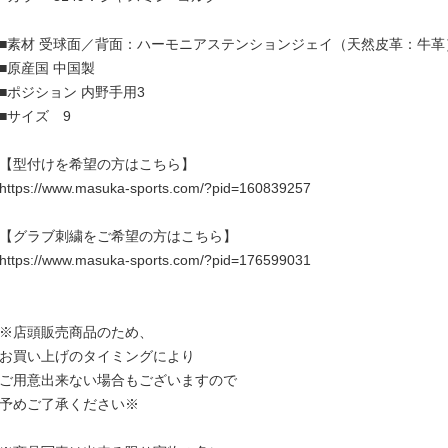
■素材 受球面／背面：ハーモニアステンションジェイ（天然皮革：牛革
■原産国 中国製
■ポジション 内野手用3
■サイズ 9
【型付けを希望の方はこちら】
https://www.masuka-sports.com/?pid=160839257
【グラブ刺繍をご希望の方はこちら】
https://www.masuka-sports.com/?pid=176599031
※店頭販売商品のため、
お買い上げのタイミングにより
ご用意出来ない場合もございますので
予めご了承ください※