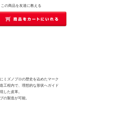
この商品を友達に教える
にミズノプロの歴史を込めたマーク
造工程内で、理想的な形状へガイド
現した皮革。
ブの製造が可能。