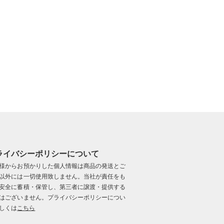
ライバシーポリシーについて
様からお預かりした個人情報は商品の発送とご
以外には一切使用致しません。当社が責任をも
安全に蓄積・保管し、第三者に譲渡・提供する
はございません。プライバシーポリシーについ
しくは
こちら