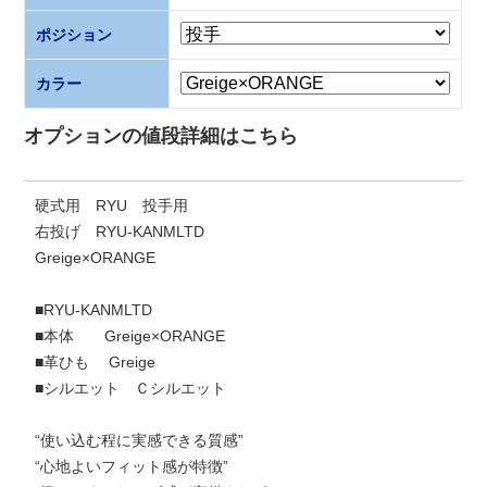
ポジション
カラー
オプションの値段詳細はこちら
硬式用 RYU 投手用
右投げ RYU-KANMLTD
Greige×ORANGE
■RYU-KANMLTD
■本体 Greige×ORANGE
■革ひも Greige
■シルエット Ｃシルエット
“使い込む程に実感できる質感”
“心地よいフィット感が特徴”