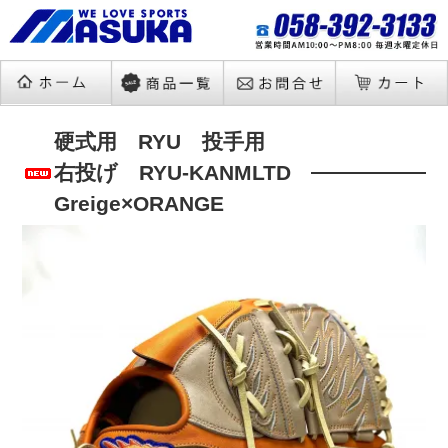
硬式用 RYU 投手用
右投げ RYU-KANMLTD
Greige×ORANGE