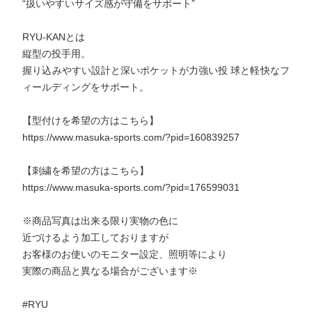
“扱いやすいサイズ感が守備をサポート”
RYU-KANとは
縦型の投手用。
握り込みやすい設計と深いポケットが力強い投 球と軽快なフ
ィールディングをサポート。
【型付けを希望の方はこちら】
https://www.masuka-sports.com/?pid=160839257
【刺繍を希望の方はこちら】
https://www.masuka-sports.com/?pid=176599031
※商品写真は出来る限り実物の色に
近づけるよう加工しておりますが
お客様のお使いのモニター設定、照明等により
実際の商品と異なる場合がございます※
#RYU