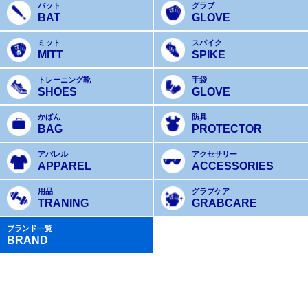
バット
グラブ
BAT
GLOVE
ミット
スパイク
MITT
SPIKE
トレーニング靴
手袋
SHOES
GLOVE
かばん
防具
BAG
PROTECTOR
アパレル
アクセサリー
APPAREL
ACCESSORIES
用品
グラブケア
TRANING
GRABCARE
ブランド一覧
BRAND