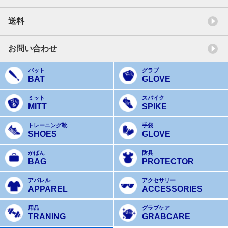
送料
お問い合わせ
バット
グラブ
BAT
GLOVE
ミット
スパイク
MITT
SPIKE
トレーニング靴
手袋
SHOES
GLOVE
かばん
防具
BAG
PROTECTOR
アパレル
アクセサリー
APPAREL
ACCESSORIES
用品
グラブケア
TRANING
GRABCARE