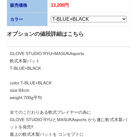
販売価格
13,200円
カラー
オプションの値段詳細はこちら
GLOVE STUDIO RYU×MASUKAsports
軟式木製バット
T-BLUE×BLACK
color:T-BLUE×BLACK
size:84cm
weight:700g平均
全てのこだわりある軟式プレイヤーの為に
GLOVE STUDIO RYUとMASUKAsports から遂に軟式木製バ
ットを発売‼️
最上の軟式木製バットを コンセプトに