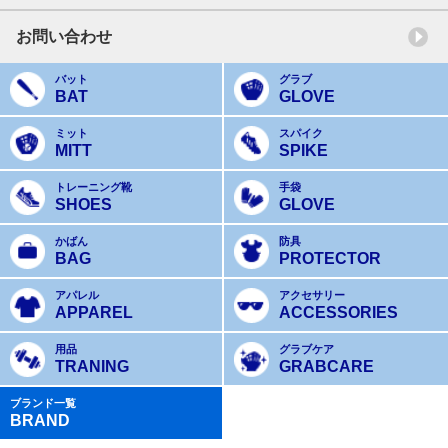
お問い合わせ
バット
グラブ
BAT
GLOVE
ミット
スパイク
MITT
SPIKE
トレーニング靴
手袋
SHOES
GLOVE
かばん
防具
BAG
PROTECTOR
アパレル
アクセサリー
APPAREL
ACCESSORIES
用品
グラブケア
TRANING
GRABCARE
ブランド一覧
BRAND