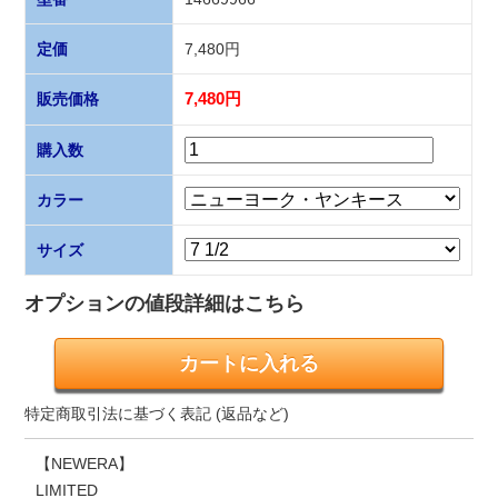
定価
7,480円
販売価格
7,480円
購入数
カラー
サイズ
オプションの値段詳細はこちら
特定商取引法に基づく表記 (返品など)
【NEWERA】
LIMITED