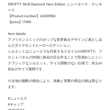
59FIFTY MLB Diamond Hero Edition ニューヨーク・ヤンキ
ース
【Product number】14669966
【price】\7480
Item details
アメリカンコミックのポップな世界観をデザインに落とし込
んだダイヤモンドヒーローエディション。
シルエットはニューエラを代表するスタイルの59FIFTY。フ
ロントパネルの内側に独自の芯を作ることで型崩れしにくい
クラシックなシルエット。サイズ調整のない仕様で、約1cm
刻みのサイズ展開です。
※生地の裁断の都合により、画像と実際の商品の柄は異なり
ます。
#ニューエラ
#キャップ