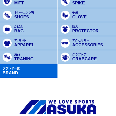
MITT
SPIKE
トレーニング靴
手袋
SHOES
GLOVE
かばん
防具
BAG
PROTECTOR
アパレル
アクセサリー
APPAREL
ACCESSORIES
用品
グラブケア
TRANING
GRABCARE
ブランド一覧
BRAND