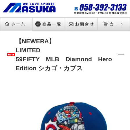
【NEWERA】
LIMITED
59FIFTY MLB Diamond Hero
Edition シカゴ・カブス