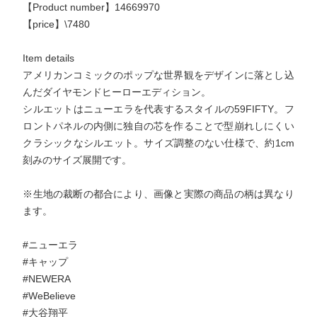
【Product number】14669970
【price】\7480
Item details
アメリカンコミックのポップな世界観をデザインに落とし込
んだダイヤモンドヒーローエディション。
シルエットはニューエラを代表するスタイルの59FIFTY。フ
ロントパネルの内側に独自の芯を作ることで型崩れしにくい
クラシックなシルエット。サイズ調整のない仕様で、約1cm
刻みのサイズ展開です。
※生地の裁断の都合により、画像と実際の商品の柄は異なり
ます。
#ニューエラ
#キャップ
#NEWERA
#WeBelieve
#大谷翔平