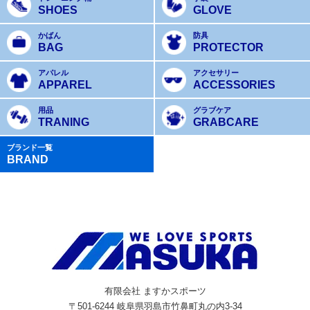
SHOES
GLOVE
かばん
防具
BAG
PROTECTOR
アパレル
アクセサリー
APPAREL
ACCESSORIES
用品
グラブケア
TRANING
GRABCARE
ブランド一覧
BRAND
有限会社 ますかスポーツ
〒501-6244 岐阜県羽島市竹鼻町丸の内3-34