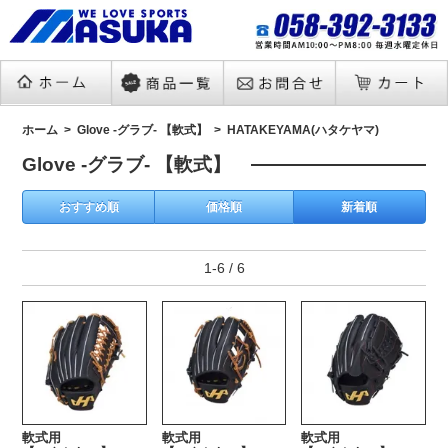
ホーム
Glove -グラブ- 【軟式】
HATAKEYAMA(ハタケヤマ)
Glove -グラブ- 【軟式】
おすすめ順
価格順
新着順
1-6 / 6
軟式用
軟式用
軟式用