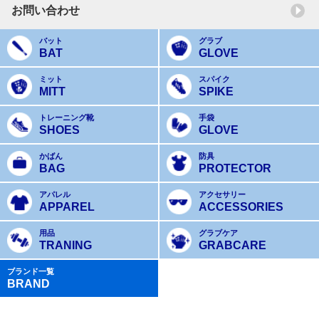
お問い合わせ
バット
グラブ
BAT
GLOVE
ミット
スパイク
MITT
SPIKE
トレーニング靴
手袋
SHOES
GLOVE
かばん
防具
BAG
PROTECTOR
アパレル
アクセサリー
APPAREL
ACCESSORIES
用品
グラブケア
TRANING
GRABCARE
ブランド一覧
BRAND