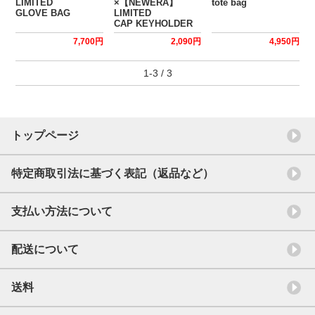
LIMITED
×【NEWERA】
tote bag
GLOVE BAG
LIMITED
CAP KEYHOLDER
7,700円
2,090円
4,950円
1-3 / 3
トップページ
特定商取引法に基づく表記（返品など）
支払い方法について
配送について
送料