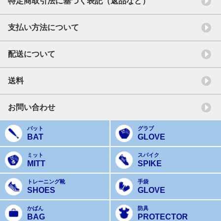
特定商取引法に基づく表記（返品など）
支払い方法について
配送について
送料
お問い合わせ
バット
グラブ
BAT
GLOVE
ミット
スパイク
MITT
SPIKE
トレーニング靴
手袋
SHOES
GLOVE
かばん
防具
BAG
PROTECTOR