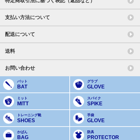
特定商取引法に基づく表記（返品など）
支払い方法について
配送について
送料
お問い合わせ
バット
グラブ
BAT
GLOVE
ミット
スパイク
MITT
SPIKE
トレーニング靴
手袋
SHOES
GLOVE
かばん
防具
BAG
PROTECTOR